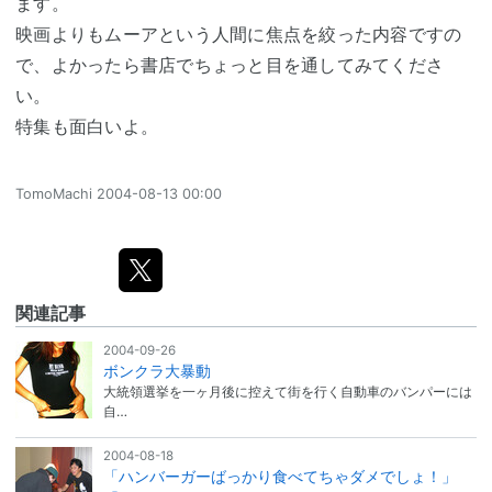
ます。
映画よりもムーアという人間に焦点を絞った内容ですの
で、よかったら書店でちょっと目を通してみてくださ
い。
特集も面白いよ。
TomoMachi
2004-08-13 00:00
関連記事
2004-09-26
ボンクラ大暴動
大統領選挙を一ヶ月後に控えて街を行く自動車のバンパーには
自…
2004-08-18
「ハンバーガーばっかり食べてちゃダメでしょ！」